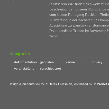
In unserem Wiki finden sich weitere 
Beschreibungen unserer Rundgänge ei
vom letzten Rundgang Rückkehr/Reflekt
Auswertung in der nächsten Zeit komple
Ausstellung zu wansbektransformance 
Das öffentliche Treffen im November fä
wenig ...
Kategorien
dokumentation
geodaten
karten
privacy
veranstaltung
verschiedenes
Design & presentation by
Derek Punsalan
, optimized by
Pronet 