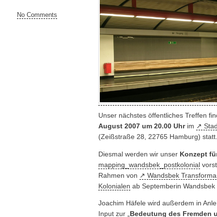
No Comments
Unser nächstes öffentliches Treffen 
August 2007 um 20.00 Uhr
im
Stad
(Zeißstraße 28, 22765 Hamburg) statt. 
Diesmal werden wir unser
Konzept fü
mapping_wandsbek_postkolonial
vorst
Rahmen von
Wandsbek Transforma
Kolonialen
ab Septemberin Wandsbek st
Joachim Häfele wird außerdem in Anle
Input zur „
Bedeutung des Fremden 