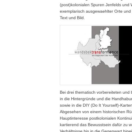
(post)kolonialen Spuren Jenfelds un
exemplarisch ausgewaehlter Orte und 
Text und Bild.
Bei drei thematisch vorbereiteten und 
in die Hintergründe und die Handhab
sowie in die DIY (Do It Yourself)-Karte
Abgesehen von einem historischen Rück
Hauptinteresse postkolonialen Kontinui
kartierend das Bewusstsein dafür zu w
Verhältnisse bis in die Gegenwart hine