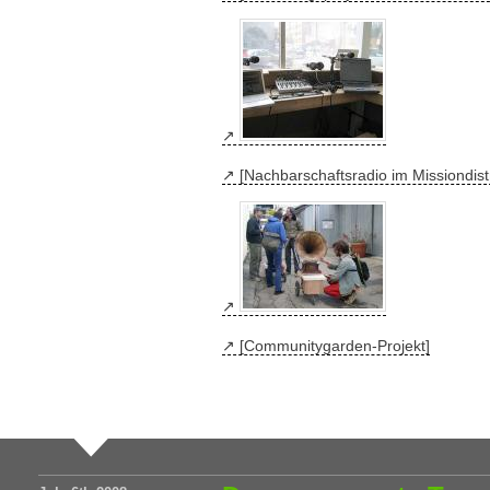
[Nachbarschaftsradio im Missiondistr
[Communitygarden-Projekt]