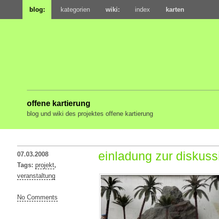
blog:
kategorien
wiki:
index
karten
offene kartierung
blog und wiki des projektes offene kartierung
einladung zur diskuss
07.03.2008
Tags:
projekt
,
veranstaltung
No Comments