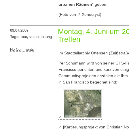
urbanen Räumen
“ geben.
(Foto von
Xenocryst
)
Montag, 4. Juni um 20
09.07.2007
Tags:
tour
,
veranstaltung
Treffen
No Comments
Im Stadtteilarchiv Ottensen (Zeißstra
Per Schumann wird von seiner GPS-F
Francisco berichten und kurz von eini
Communityprojekten erzählen die Ihm 
in San Francisco begegnet sind:
[Kartierungsprojekt von Christian No