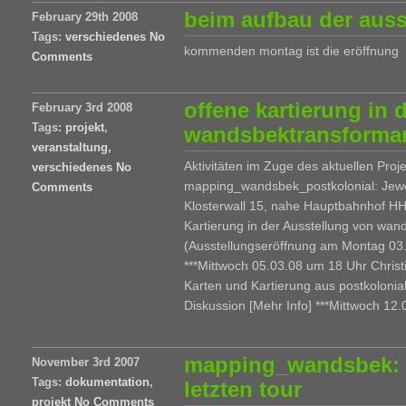
beim aufbau der auss
February 29th 2008
Tags:
verschiedenes
No
kommenden montag ist die eröffnung
Comments
offene kartierung in 
February 3rd 2008
Tags:
projekt
,
wandsbektransforma
veranstaltung
,
Aktivitäten im Zuge des aktuellen Proj
verschiedenes
No
mapping_wandsbek_postkolonial: Jew
Comments
Klosterwall 15, nahe Hauptbahnhof HH
Kartierung in der Ausstellung von wa
(Ausstellungseröffnung am Montag 03
***Mittwoch 05.03.08 um 18 Uhr Christ
Karten und Kartierung aus postkolonial
Diskussion [Mehr Info] ***Mittwoch 12.0
mapping_wandsbek: f
November 3rd 2007
Tags:
dokumentation
,
letzten tour
projekt
No Comments