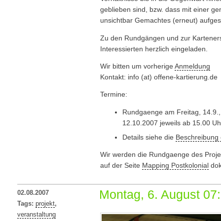
geblieben sind, bzw. dass mit einer 
unsichtbar Gemachtes (erneut) aufges
Zu den Rundgängen und zur Kartenerst
Interessierten herzlich eingeladen.
Wir bitten um vorherige
Anmeldung
Kontakt: info (at) offene-kartierung.de
Termine:
Rundgaenge am Freitag, 14.9., 
12.10.2007 jeweils ab 15.00 Uh
Details siehe die
Beschreibung
Wir werden die Rundgaenge des Projek
auf der Seite
Mapping Postkolonial
dok
Montag, 6. August 07:
02.08.2007
Tags:
projekt
,
veranstaltung