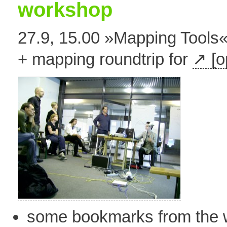
workshop
27.9, 15.00 »Mapping Tools
+ mapping roundtrip for
[
some bookmarks from the