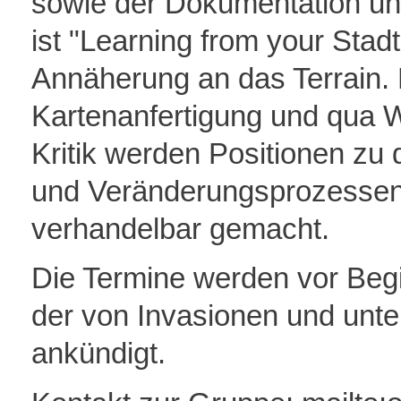
sowie der Dokumentation un
ist "Learning from your Sta
Annäherung an das Terrain. 
Kartenanfertigung und qua
Kritik werden Positionen zu
und Veränderungsprozessen e
verhandelbar gemacht.
Die Termine werden vor Begi
der von Invasionen und unt
ankündigt.