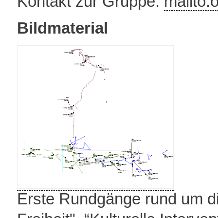
Kontakt zur Gruppe:
mailto:
Bildmaterial
Erste Rundgänge rund um di