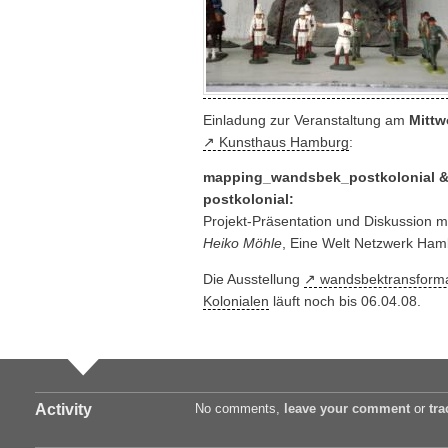
Einladung zur Veranstaltung am
Mittw
Kunsthaus Hamburg
:
mapping_wandsbek_postkolonial &
postkolonial:
Projekt-Präsentation und Diskussion m
Heiko Möhle
, Eine Welt Netzwerk Ham
Die Ausstellung
wandsbektransform
Kolonialen
läuft noch bis 06.04.08.
Activity
No comments,
leave your comment
or
tr