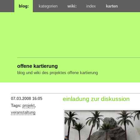
blog:
kategorien
wiki:
index
karten
offene kartierung
blog und wiki des projektes offene kartierung
einladung zur diskussion
07.03.2008 16:05
Tags:
projekt
,
veranstaltung