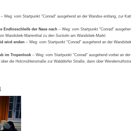
-- Weg: vom Startpunkt "Conrad" ausgehend an der Wandse entlang, zur Katt
le Endlosschleife der Nase nach
-- Weg: vom Startpunkt "Conrad" ausgehen
von Wandsbek-Marienthal zu den Sockeln am Wandsbek-Markt
eid wird enden
-- Weg: vom Startpunkt "Conrad" ausgehend an der Wandsbek
lub im Tropenlook
-- Weg: vom Startpunkt "Conrad" ausgehend vorbei an d
 über die Holzmühlenstraße zur Walddörfer Straße, dann über Wendemuthstr
]