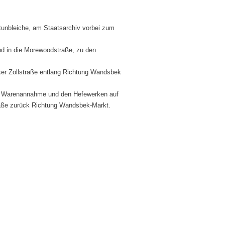
unbleiche, am Staatsarchiv vorbei zum
d in die Morewoodstraße, zu den
er Zollstraße entlang Richtung Wandsbek
er Warenannahme und den Hefewerken auf
aße zurück Richtung Wandsbek-Markt.