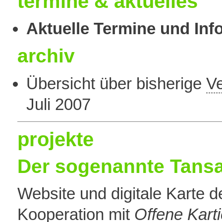
termine & aktuelles
Aktuelle Termine und Inf
archiv
Übersicht über bisherige
Ve
Juli 2007
projekte
Der sogenannte Tansa
Website und digitale Karte 
Kooperation mit
Offene Kart