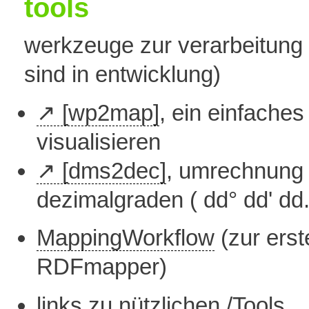
tools
werkzeuge zur verarbeitung 
sind in entwicklung)
[wp2map]
, ein einfache
visualisieren
[dms2dec]
, umrechnung
dezimalgraden ( dd° dd' dd
MappingWorkflow
(zur erst
RDFmapper)
links zu nützlichen
/Tools