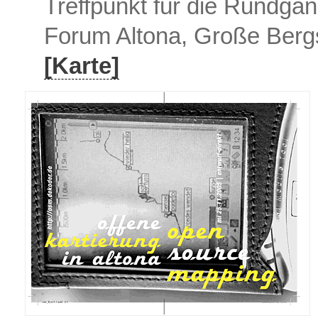
Treffpunkt für die Rundgän
Forum Altona, Große Berg
[Karte]