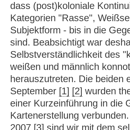
dass (post)koloniale Kontinu
Kategorien "Rasse", Weißsein
Subjektform - bis in die Ge
sind. Beabsichtigt war desha
Selbstverständlichkeit des "k
weißen und männlich konnot
herauszutreten. Die beiden 
September
[1]
[2]
wurden the
einer Kurzeinführung in die
Kartenerstellung verbunden. 
2007
[3]
sind wir mit dem sel