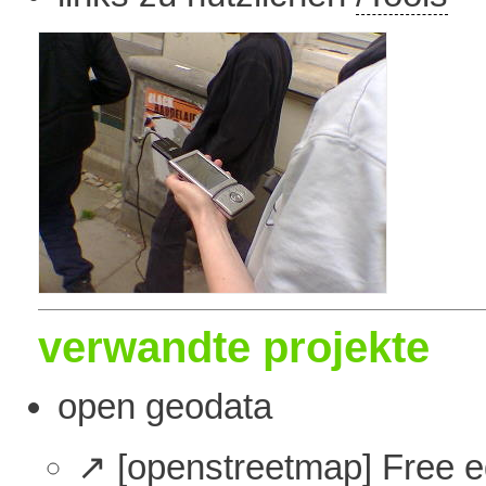
verwandte projekte
open geodata
[openstreetmap]
Free ed