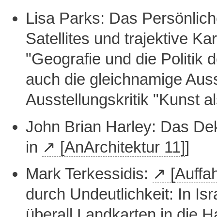
Lisa Parks: Das Persönlich
Satellites und trajektive Ka
"Geografie und die Politik d
auch die gleichnamige Aus
Ausstellungskritik "Kunst al
John Brian Harley: Das Dek
in
[AnArchitektur 11]
]
Mark Terkessidis:
[Auffa
durch Undeutlichkeit: In I
überall Landkarten in die 