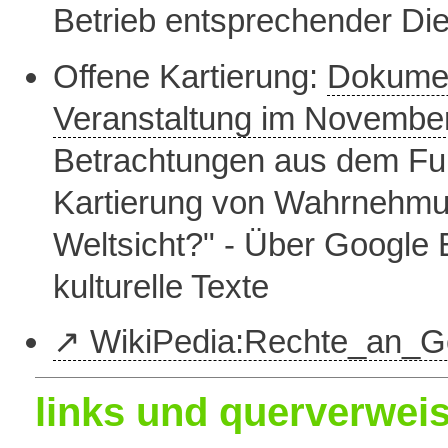
Betrieb entsprechender Dien
Offene Kartierung:
Dokumen
Veranstaltung im Novembe
Betrachtungen aus dem Fun
Kartierung von Wahrnehmu
Weltsicht?" - Über Google 
kulturelle Texte
WikiPedia:Rechte_an_G
links und querverwei