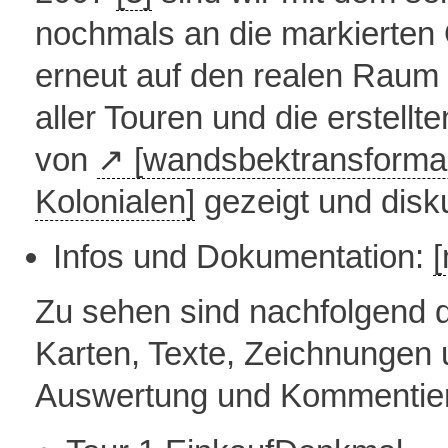
nochmals an die markierten 
erneut auf den realen Raum
aller Touren und die erstellt
von
[wandsbektransforma
Kolonialen]
gezeigt und disku
Infos und Dokumentation:
Zu sehen sind nachfolgend 
Karten, Texte, Zeichnungen 
Auswertung und Kommentie