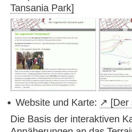
Tansania Park]
Website und Karte:
[Der
Die Basis der interaktiven K
Annäherungen an das Terrain