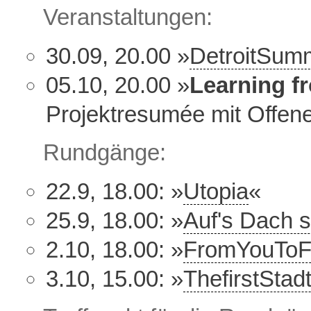
Veranstaltungen:
30.09, 20.00 »
DetroitSum
05.10, 20.00 »
Learning f
Projektresumée mit Offene
Rundgänge:
22.9, 18.00: »
Utopia
«
25.9, 18.00: »
Auf's Dach s
2.10, 18.00: »
FromYouTo
3.10, 15.00: »
ThefirstStadtt