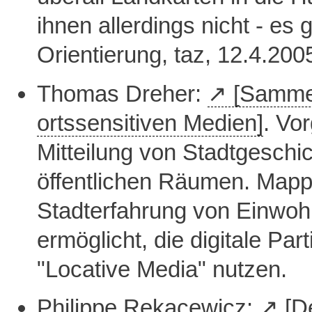
ihnen allerdings nicht - es 
Orientierung, taz, 12.4.200
Thomas Dreher:
[Sammel
ortssensitiven Medien]
. Vor
Mitteilung von Stadtgeschi
öffentlichen Räumen. Mappi
Stadterfahrung von Einwoh
ermöglicht, die digitale Par
"Locative Media" nutzen.
Philippe Rekacewicz:
[D