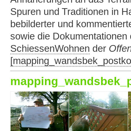
Spuren und Traditionen in 
bebilderter und kommentier
sowie die Dokumentationen 
SchiessenWohnen
der
Offe
[mapping_wandsbek_postkol
mapping_wandsbek_po