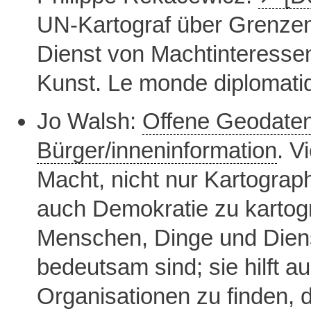
UN-Kartograf über Grenzen 
Dienst von Machtinteressen
Kunst. Le monde diplomat
Jo Walsh:
Offene Geodaten
Bürger/inneninformation
. V
Macht, nicht nur Kartograp
auch Demokratie zu kartogr
Menschen, Dinge und Dienst
bedeutsam sind; sie hilft 
Organisationen zu finden, 