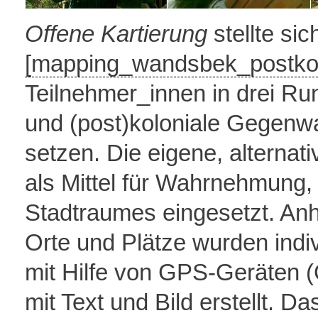
Offene Kartierung
stellte sic
[mapping_wandsbek_postkol
Teilnehmer_innen in drei R
und (post)koloniale Gegenwa
setzen. Die eigene, alternat
als Mittel für Wahrnehmung
Stadtraumes eingesetzt. An
Orte und Plätze wurden ind
mit Hilfe von GPS-Geräten (
mit Text und Bild erstellt. D