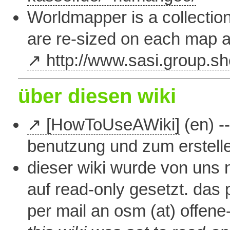
Worldmapper is a collection
are re-sized on each map ac
http://www.sasi.group.s
über diesen wiki
[HowToUseAWiki]
(en) --
benutzung und zum erstelle
dieser wiki wurde von uns
auf read-only gesetzt. das 
per mail an osm (at) offene